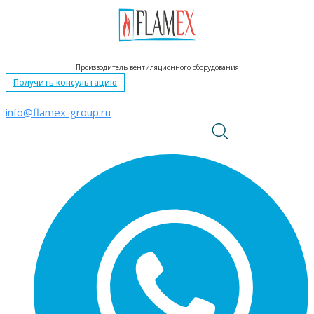
Перейти
к
контенту
Производитель вентиляционного оборудования
Получить консультацию
info@flamex-group.ru