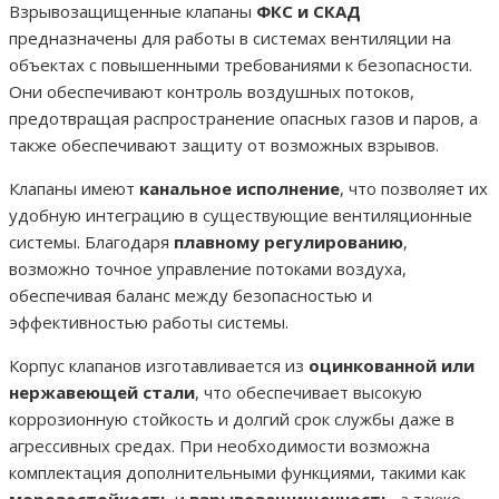
Взрывозащищенные клапаны
ФКС и СКАД
предназначены для работы в системах вентиляции на
объектах с повышенными требованиями к безопасности.
Они обеспечивают контроль воздушных потоков,
предотвращая распространение опасных газов и паров, а
также обеспечивают защиту от возможных взрывов.
Клапаны имеют
канальное исполнение
, что позволяет их
удобную интеграцию в существующие вентиляционные
системы. Благодаря
плавному регулированию
,
возможно точное управление потоками воздуха,
обеспечивая баланс между безопасностью и
эффективностью работы системы.
Корпус клапанов изготавливается из
оцинкованной или
нержавеющей стали
, что обеспечивает высокую
коррозионную стойкость и долгий срок службы даже в
агрессивных средах. При необходимости возможна
комплектация дополнительными функциями, такими как
морозостойкость
и
взрывозащищенность
, а также