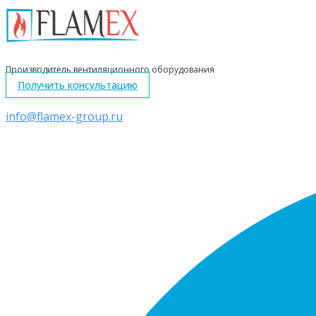
Перейти
к
контенту
Производитель вентиляционного оборудования
Получить консультацию
info@flamex-group.ru