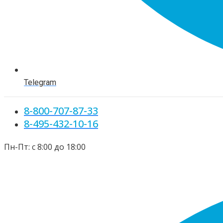
Telegram
8-800-707-87-33
8-495-432-10-16
Пн-Пт: с 8:00 до 18:00