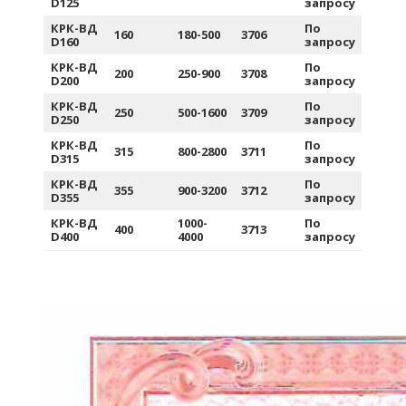
D125
запросу
КРК-ВД
По
160
180-500
3706
D160
запросу
КРК-ВД
По
200
250-900
3708
D200
запросу
КРК-ВД
По
250
500-1600
3709
D250
запросу
КРК-ВД
По
315
800-2800
3711
D315
запросу
КРК-ВД
По
355
900-3200
3712
D355
запросу
КРК-ВД
1000-
По
400
3713
D400
4000
запросу