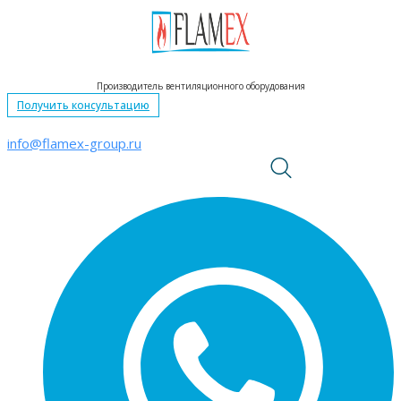
Перейти
к
контенту
Производитель вентиляционного оборудования
Получить консультацию
info@flamex-group.ru